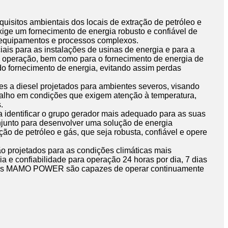
quisitos ambientais dos locais de extração de petróleo e
xige um fornecimento de energia robusto e confiável de
a equipamentos e processos complexos.
ais para as instalações de usinas de energia e para a
e operação, bem como para o fornecimento de energia de
do fornecimento de energia, evitando assim perdas
a diesel projetados para ambientes severos, visando
balho em condições que exigem atenção à temperatura,
.
dentificar o grupo gerador mais adequado para as suas
njunto para desenvolver uma solução de energia
ção de petróleo e gás, que seja robusta, confiável e opere
rojetados para as condições climáticas mais
ia e confiabilidade para operação 24 horas por dia, 7 dias
res MAMO POWER são capazes de operar continuamente