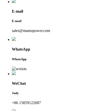
E-mail
E-mail
sales@mamopower.com
WhatsApp
WhatsApp
WeChat
Judy
+86 15859122087