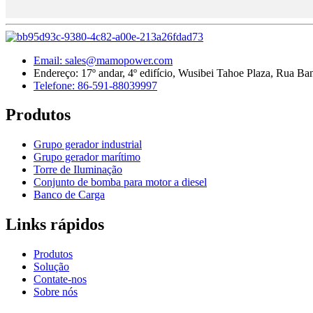
Email: sales@mamopower.com
Endereço: 17º andar, 4º edifício, Wusibei Tahoe Plaza, Rua Ban
Telefone: 86-591-88039997
Produtos
Grupo gerador industrial
Grupo gerador marítimo
Torre de Iluminação
Conjunto de bomba para motor a diesel
Banco de Carga
Links rápidos
Produtos
Solução
Contate-nos
Sobre nós